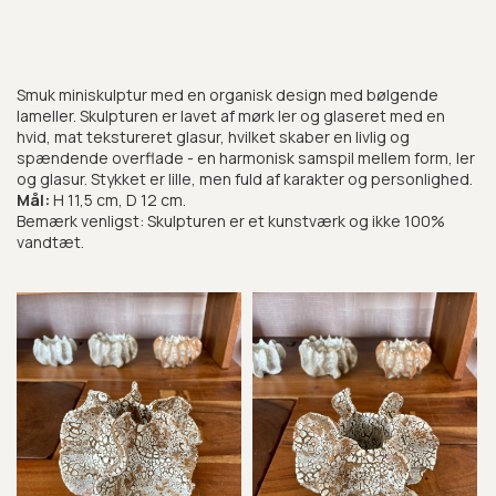
Smuk miniskulptur med en organisk design med bølgende
lameller. Skulpturen er lavet af mørk ler og glaseret med en
hvid, mat tekstureret glasur, hvilket skaber en livlig og
spændende overflade - en harmonisk samspil mellem form, ler
og glasur. Stykket er lille, men fuld af karakter og personlighed.
Mål:
H 11,5 cm, D 12 cm.
Bemærk venligst: Skulpturen er et kunstværk og ikke 100%
vandtæt.