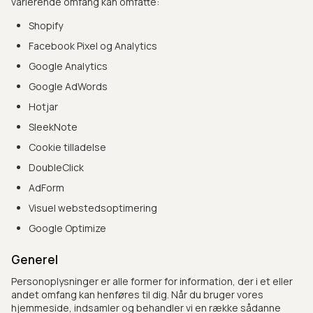
varierende omfang kan omfatte:
Shopify
Facebook Pixel og Analytics
Google Analytics
Google AdWords
Hotjar
SleekNote
Cookie tilladelse
DoubleClick
AdForm
Visuel webstedsoptimering
Google Optimize
Generel
Personoplysninger er alle former for information, der i et eller
andet omfang kan henføres til dig. Når du bruger vores
hjemmeside, indsamler og behandler vi en række sådanne