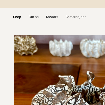
Gå til
indhold
Shop
Om os
Kontakt
Samarbejder